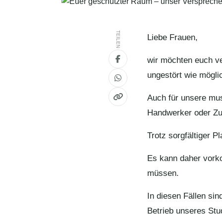
TEILEN
Liebe Frauen,
wir möchten euch ve
ungestört wie mögli
Auch für unsere mus
Handwerker oder Zus
Trotz sorgfältiger P
Es kann daher vorko
müssen.
In diesen Fällen si
Betrieb unseres Stud