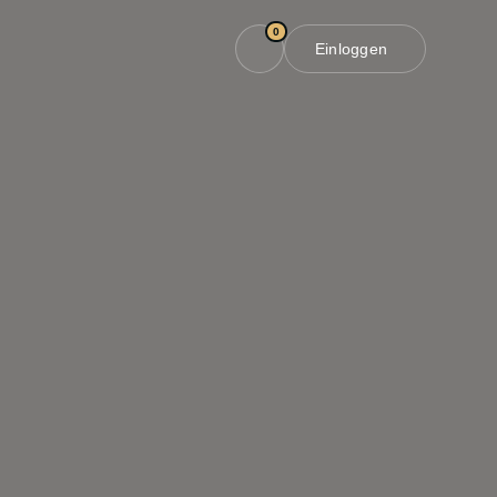
0
Einloggen