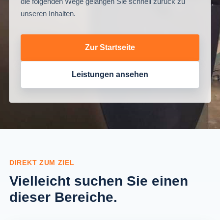
die folgenden Wege gelangen Sie schnell zurück zu
unseren Inhalten.
Zur Startseite
Leistungen ansehen
DIREKT ZUM ZIEL
Vielleicht suchen Sie einen
dieser Bereiche.